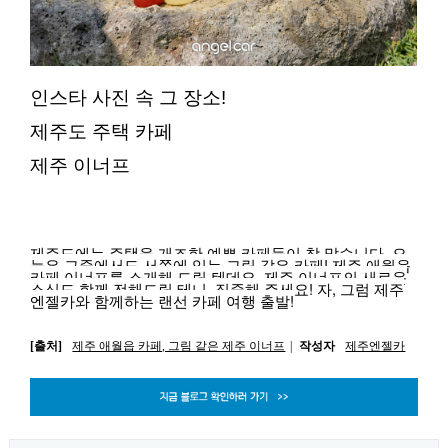
인스타 사진 속 그 장소!
제주도 주택 카페
제주 이너프
제주도에는 주택을 개조한 예쁜 카페들이 참 많습니다. 오
늘은 그중에서도 서쪽에 있는 그림 같은 카페! 제주 애월읍
카페 이너프를 소개해 드릴 텐데요. 제주 이너프의 새로운
소식도 함께 전해드릴 테니, 집중해 주세요! 자, 그럼 제주
엔젤카와 함께하는 랜선 카페 여행 출발!
[출처]
제주 애월읍 카페, 그림 같은 제주 이너프
|
작성자
제주엔젤카