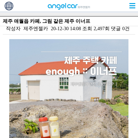
제주 애월읍 카페, 그림 같은 제주 이너프
작성자
제주엔젤카
20-12-30 14:08
조회
2,497회
댓글
0건
본문