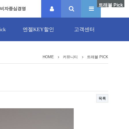
트래블 Pick
비자중심경영
ck
엔젤KEY할인
고객센터
HOME
커뮤니티
트래블 PICK
목록