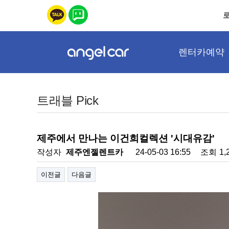
렌터카예약
트래블 Pick
제주에서 만나는 이건희컬렉션 '시대유감'
작성자
제주엔젤렌트카
24-05-03 16:55
조회
1,
이전글
다음글