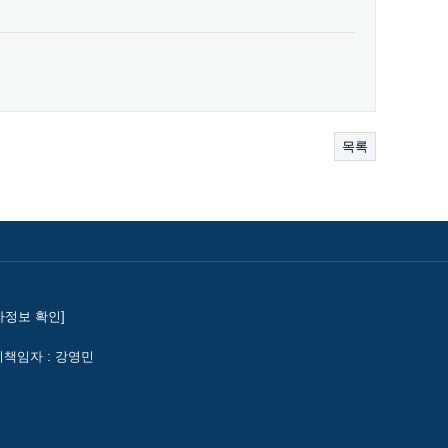
목록
자정보 확인]
책임자 : 강영민