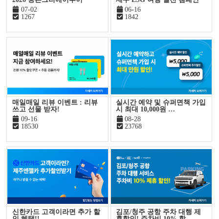
07-02
06-16
1267
1842
매일매일 리뷰 이벤트 : 리뷰
실시간 예약 및 슈퍼면책 가입
쓰고 선물 받자!
시 최대 10,000원 …
09-16
08-28
18530
23768
신한카드 고객이라면 추가 할
김포/청주 공항 주차 대행 제
인 혜택!!
휴할인! 주차비 10% 할…