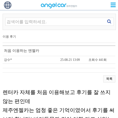
이용 후기
처음 이용하는 엔젤카
강수*
25-08-21 13:09
조회수 441회
목록
렌터카 자체를 처음 이용해보고 후기를 잘 쓰지
않는 편인데
제주엔젤카는 엄청 좋은 기억이였어서 후기를 써