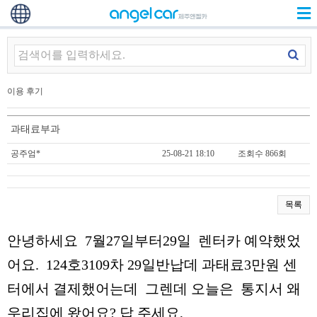
이용 후기
과태료부과
공주엄*
25-08-21 18:10
조회수 866회
목록
안녕하세요 7월27일부터29일 렌터카 예약했었
어요. 124호3109차 29일반납데 과태료3만원 센
터에서 결제했어는데 그렌데 오늘은 통지서 왜
우리집에 왔어요? 답 주세요,