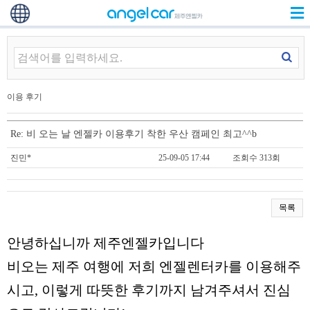
이용 후기
Re: 비 오는 날 엔젤카 이용후기 착한 우산 캠페인 최고^^b
진민*
25-09-05 17:44
조회수 313회
목록
안녕하십니까 제주엔젤카입니다
비오는 제주 여행에 저희 엔젤렌터카를 이용해주
시고, 이렇게 따뜻한 후기까지 남겨주셔서 진심