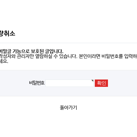
량취소
비밀글 기능으로 보호된 글입니다.
작성자와 관리자만 열람하실 수 있습니다. 본인이라면 비밀번호를 입력하
세요.
비밀번호
돌아가기