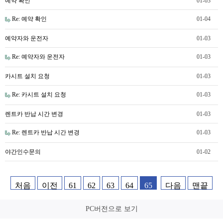
예약 확인
01-03
Re: 예약 확인
01-04
예약자와 운전자
01-03
Re: 예약자와 운전자
01-03
카시트 설치 요청
01-03
Re: 카시트 설치 요청
01-03
렌트카 반납 시간 변경
01-03
Re: 렌트카 반납 시간 변경
01-03
야간인수문의
01-02
처음
이전
61
62
63
64
65
다음
맨끝
PC버전으로 보기