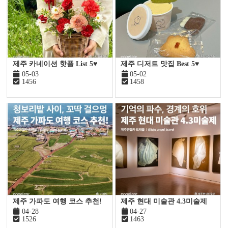
제주 카네이션 핫플 List 5♥
제주 디저트 맛집 Best 5♥
05-03
05-02
1456
1458
제주 가파도 여행 코스 추천!
제주 현대 미술관 4.3미술제
04-28
04-27
1526
1463