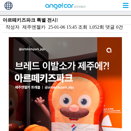
아르떼키즈파크 특별 전시!
작성자
제주엔젤카
25-01-06 15:45
조회
1,052회
댓글
0건
본문