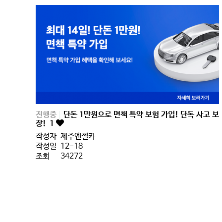
진행중
단돈 1만원으로 면책 특약 보험 가입! 단독 사고 보
장!
1
작성자
제주엔젤카
작성일
12-18
조회
34272