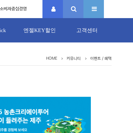
소비자중심경영
ck
엔젤KEY할인
고객센터
HOME
커뮤니티
이벤트 / 혜택