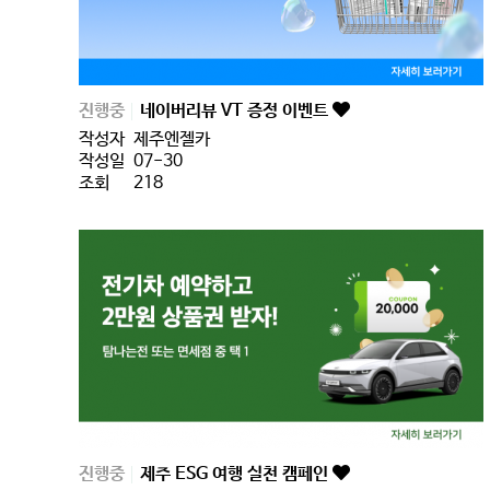
진행중
네이버리뷰 VT 증정 이벤트
작성자
제주엔젤카
작성일
07-30
조회
218
진행중
제주 ESG 여행 실천 캠페인