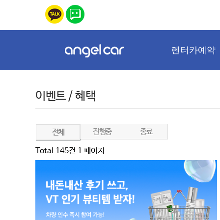
렌터카예약
이벤트 / 혜택
진행중
종료
전체
Total 145건
1 페이지