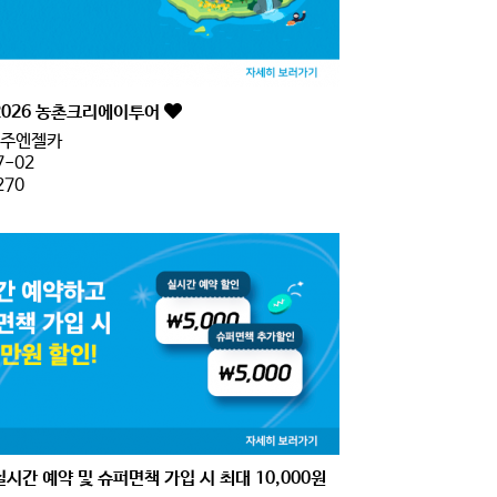
2026 농촌크리에이투어
주엔젤카
7-02
270
실시간 예약 및 슈퍼면책 가입 시 최대 10,000원