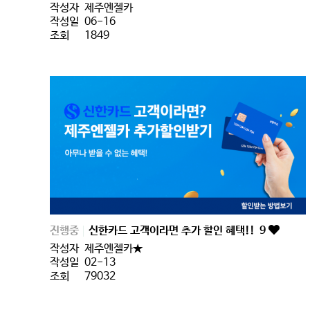
작성자
제주엔젤카
작성일
06-16
조회
1849
진행중
신한카드 고객이라면 추가 할인 혜택!!
9
작성자
제주엔젤카★
작성일
02-13
조회
79032