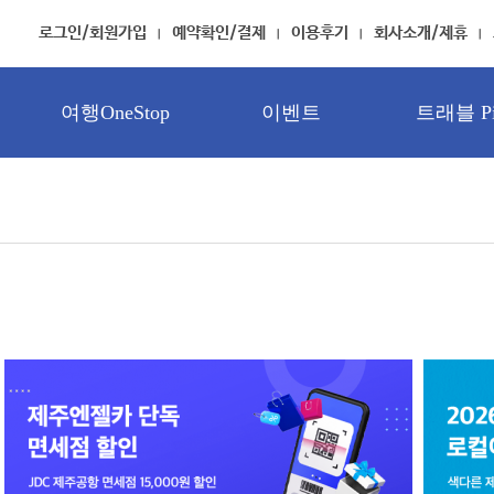
로그인/회원가입
예약확인/결제
이용후기
회사소개/제휴
여행OneStop
이벤트
트래블 Pi