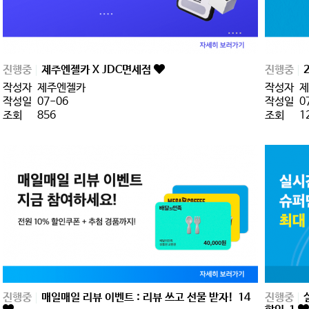
진행중
제주엔젤카 X JDC면세점
진행중
작성자
제주엔젤카
작성자
제
작성일
07-06
작성일
0
조회
856
조회
1
진행중
매일매일 리뷰 이벤트 : 리뷰 쓰고 선물 받자!
14
진행중