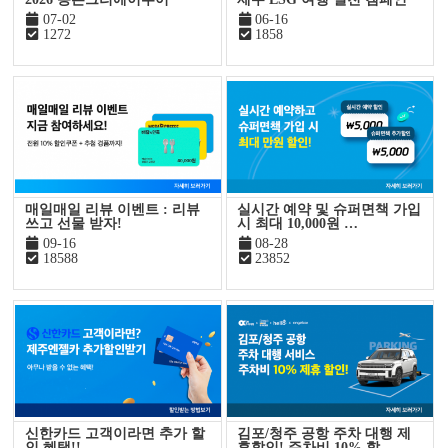
07-02
06-16
1272
1858
매일매일 리뷰 이벤트 : 리뷰
실시간 예약 및 슈퍼면책 가입
쓰고 선물 받자!
시 최대 10,000원 …
09-16
08-28
18588
23852
신한카드 고객이라면 추가 할
김포/청주 공항 주차 대행 제
인 혜택!!
휴할인! 주차비 10% 할…