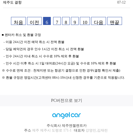
제주도 결항
07-12
처음
이전
6
7
8
9
10
다음
맨끝
■ 렌터카 취소 및 환불 규정
- 이용 24시간 이전 예약 취소 시 전액 환불
- 당일 예약건의 경우 인수 1시간 이전 취소 시 전액 환불
- 인수 24시간 이내 취소 시 수수료 10% 제외 후 환불
- 인수 시간 이후 취소 시 1일 대여료(24시간 요금) 및 수수료 10% 제외 후 환불
※ 수수료 면제 조건 : 천재지변 또는 항공기 결항으로 인한 경우(결항 확인서 제출)
※ 환불 규정은 영업시간(고객센터 08시-19시)내 신청한 경우를 기준으로 적용됩니다.
PC버전으로 보기
주식회사 제주엔젤렌트카
주소
제주 제주시 도령로 171-1
대표자
강영민,김재린