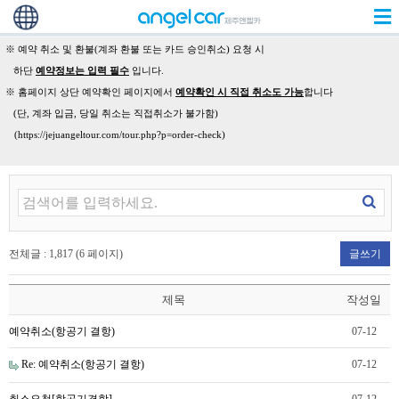
※ 예약 취소 및 환불(계좌 환불 또는 카드 승인취소) 요청 시
하단
예약정보는 입력 필수
입니다.
※ 홈페이지 상단 예약확인 페이지에서
예약확인 시 직접 취소도 가능
합니다
(단, 계좌 입금, 당일 취소는 직접취소가 불가함)
(https://jejuangeltour.com/tour.php?p=order-check)
전체글 : 1,817 (6 페이지)
글쓰기
제목
작성일
예약취소(항공기 결항)
07-12
Re: 예약취소(항공기 결항)
07-12
취소요청[항공기결항]
07-12