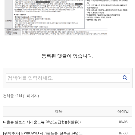
등록된 댓글이 없습니다.
전체글 : 214 (1 페이지)
제목
작성일
디올뉴 셀토스 서라운드뷰 26년(고급형)(휘발유) / …
08-06
[위탁추가] GV80 AWD 서라운드뷰_선루프 24년(…
07-30