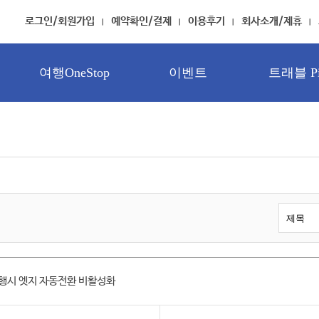
로그인/회원가입
예약확인/결제
이용후기
회사소개/제휴
여행OneStop
이벤트
트래블 Pi
 실행시 엣지 자동전환 비활성화