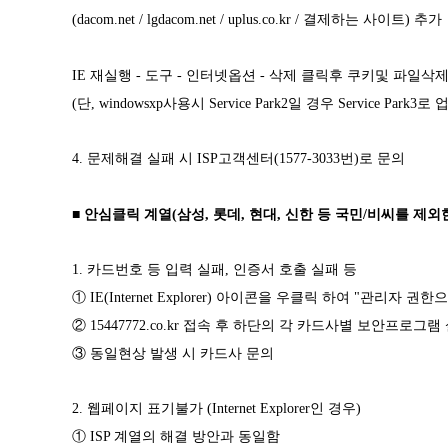
(dacom.net / lgdacom.net / uplus.co.kr / 결제하는 사이트) 추가
IE 재실행 - 도구 - 인터넷옵션 - 삭제 클릭후 쿠키및 파일삭
(단, windowsxp사용시 Service Park2일 경우 Service Par
4. 문제해결 실패 시 ISP고객센터(1577-3033번)로 문의
■ 안심클릭 계열(삼성, 롯데, 현대, 신한 등 국민/비씨를 제외
1. 카드번호 등 입력 실패, 인증서 호출 실패 등
① IE(Internet Explorer) 아이콘을 우클릭 하여 "관리자 권
② 15447772.co.kr 접속 후 하단의 각 카드사별 보안프로그램
③ 동일현상 발생 시 카드사 문의
2. 웹페이지 표기불가 (Internet Explorer인 경우)
① ISP 계열의 해결 방안과 동일함