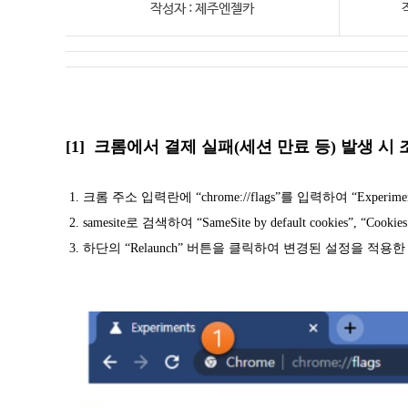
작성자 : 제주엔젤카
[1] 크롬에서 결제 실패(세션 만료 등) 발생 시
1. 크롬 주소 입력란에 “chrome://flags”를 입력하여 “Exper
2. samesite로 검색하여 “SameSite by default cookies”, “Cooki
3. 하단의 “Relaunch” 버튼을 클릭하여 변경된 설정을 적용