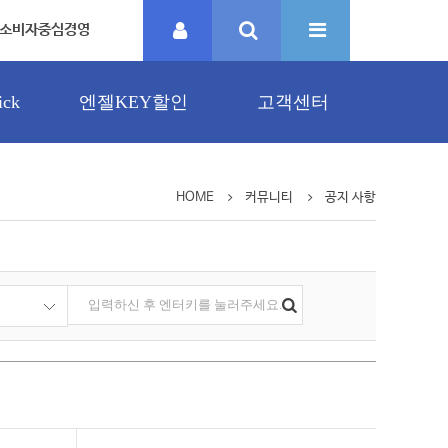
소비자중심경영
ck
엔젤KEY할인
고객센터
HOME
커뮤니티
공지 사항