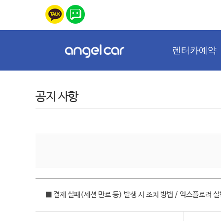
렌터카예약
공지 사항
■ 결제 실패(세션 만료 등) 발생 시 조치 방법 / 익스플로러