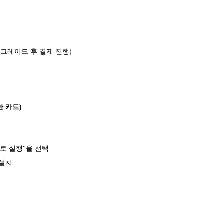
제
k3로 업그레이드 후 결제 진행)
한 카드)
한으로 실행"을 선택
 설치