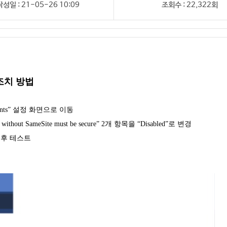
작성일 : 21-05-26 10:09
조회수 : 22,322회
 조치 방법
iments” 설정 화면으로 이동
es without SameSite must be secure” 2개 항목을 “Disabled”로 변경
한 후 테스트