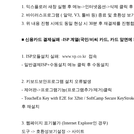
1. 익스플로러 새창 실행 후 메뉴->인터넷옵션->삭제 클릭 후
2. 바이러스프로그램 ( 알약, V3, 툴바 등) 종료 및 호환성 보
3. 위 내용 진행 시에도 동일 현상 시 30분 후 재결제를 진행
■ 신용카드 결제실패
-ISP 계열(국민/비씨 카드, 카드 앞면에 
1. ISP모듈설치 실패:
www.vp.co.kr
접속
- 일반결제ISP+수동설치 메뉴 클릭 후 수동설치
2. 키보드보안프로그램 설치 오류발생
- 제어판->프로그램기능(프로그램추가/제거)클릭
- ToucheEn Key with E2E for 32bit / SoftCamp Secure KeyStr
후 재설치
3. 웹페이지 표기불가 (Internet Explorer인 경우)
도구 -> 호환성보기설정 -> 사이트