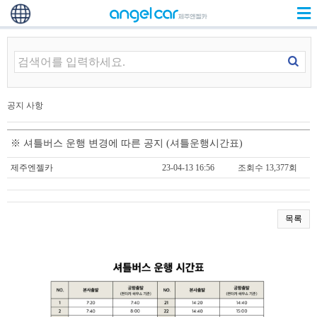
공지 사항
※ 셔틀버스 운행 변경에 따른 공지 (셔틀운행시간표)
제주엔젤카
23-04-13 16:56
조회수 13,377회
목록