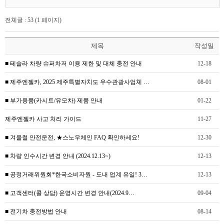
전체글 : 53 (1 페이지)
제목
작성일
■ 테슬라 차량 슈퍼차저 이용 제한 및 대체 충전 안내
12-18
■ 제주엔젤카, 2025 제주특별자치도 우수관광사업체 …
08-01
■ 부가용품(카시트/유모차) 제품 안내
01-22
제주엔젤카 사고 처리 가이드
11-27
■ 겨울철 안전운전, ★스노우체인 FAQ 확인하세요!
12-30
■ 차량 인수시간 변경 안내 (2024.12.13~)
12-13
■ 공정거래위원회*한국소비자원 - 도내 업계 유일! 3…
12-13
■ 고객센터(콜 상담) 운영시간 변경 안내(2024.9…
09-04
■ 전기차 충전방법 안내
08-14